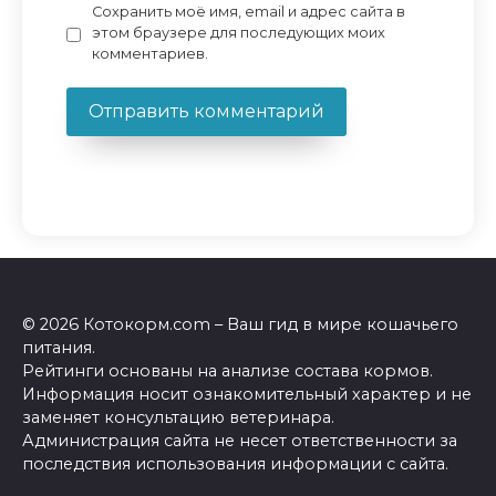
Сохранить моё имя, email и адрес сайта в
этом браузере для последующих моих
комментариев.
© 2026 Котокорм.com – Ваш гид в мире кошачьего
питания.
Рейтинги основаны на анализе состава кормов.
Информация носит ознакомительный характер и не
заменяет консультацию ветеринара.
Администрация сайта не несет ответственности за
последствия использования информации с сайта.