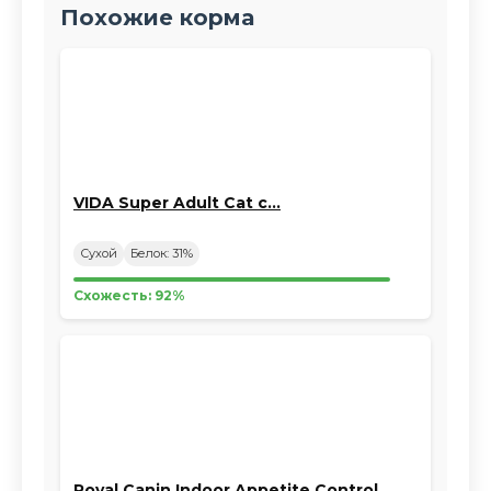
Похожие корма
VIDA Super Adult Cat с…
Сухой
Белок: 31%
Схожесть: 92%
Royal Canin Indoor Appetite Control…