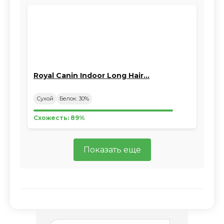
Royal Canin Indoor Long Hair…
Сухой
Белок: 30%
Схожесть: 89%
Показать еще