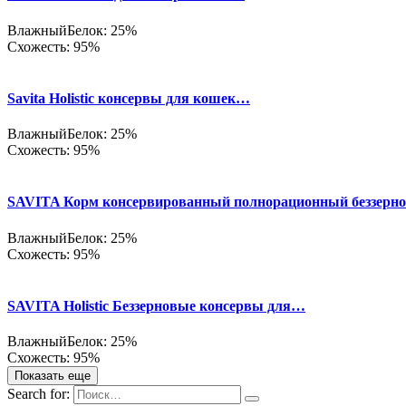
Влажный
Белок: 25%
Схожесть: 95%
Savita Holistic консервы для кошек…
Влажный
Белок: 25%
Схожесть: 95%
SAVITA Корм консервированный полнорационный беззерн
Влажный
Белок: 25%
Схожесть: 95%
SAVITA Holistic Беззерновые консервы для…
Влажный
Белок: 25%
Схожесть: 95%
Показать еще
Search for: