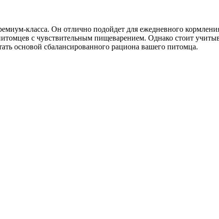
емиум-класса. Он отлично подойдет для ежедневного кормления 
 питомцев с чувствительным пищеварением. Однако стоит учиты
стать основой сбалансированного рациона вашего питомца.