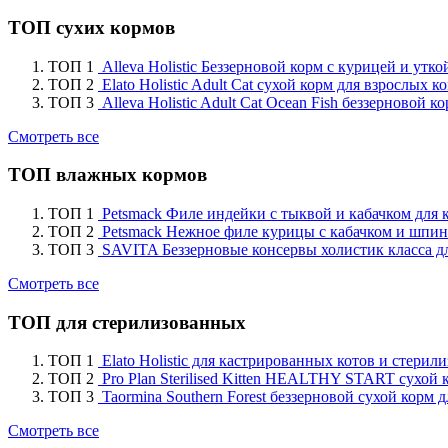
ТОП сухих кормов
ТОП 1
Alleva Holistic Беззерновой корм с курицей и утк
ТОП 2
Elato Holistic Adult Cat сухой корм для взрослых 
ТОП 3
Alleva Holistic Adult Cat Ocean Fish беззерновой
Смотреть все
ТОП влажных кормов
ТОП 1
Petsmack Филе индейки с тыквой и кабачком для 
ТОП 2
Petsmack Нежное филе курицы с кабачком и шпин
ТОП 3
SAVITA Беззерновые консервы холистик класса д
Смотреть все
ТОП для стерилизованных
ТОП 1
Elato Holistic для кастрированных котов и стери
ТОП 2
Pro Plan Sterilised Kitten HEALTHY START сухой 
ТОП 3
Taormina Southern Forest беззерновой сухой корм
Смотреть все