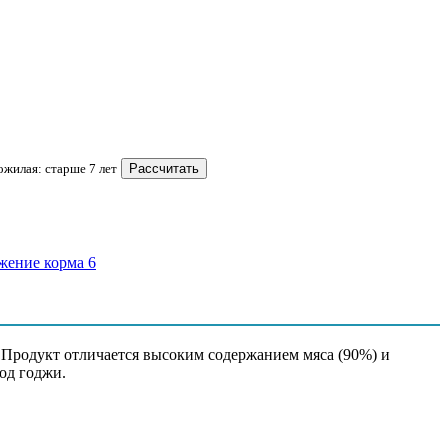
Пожилая: старше 7 лет
Рассчитать
окислоты
. Продукт отличается высоким содержанием мяса (90%) и
од годжи.