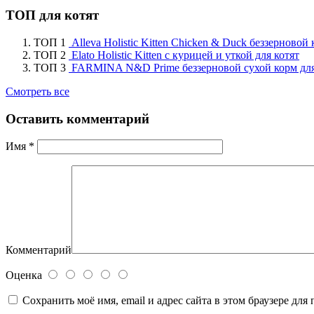
ТОП для котят
ТОП 1
Alleva Holistic Kitten Chicken & Duck беззерновой
ТОП 2
Elato Holistic Kitten с курицей и уткой для котят
ТОП 3
FARMINA N&D Prime беззерновой сухой корм для 
Смотреть все
Оставить комментарий
Имя
*
Комментарий
Оценка
Сохранить моё имя, email и адрес сайта в этом браузере д