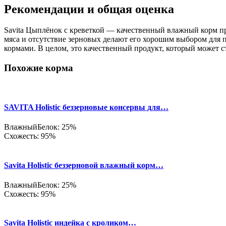
Рекомендации и общая оценка
Savita Цыплёнок с креветкой — качественный влажный корм пр
мяса и отсутствие зерновых делают его хорошим выбором для
кормами. В целом, это качественный продукт, который может 
Похожие корма
SAVITA Holistic беззерновые консервы для…
Влажный
Белок: 25%
Схожесть: 95%
Savita Holistic беззерновой влажный корм…
Влажный
Белок: 25%
Схожесть: 95%
Savita Holistic индейка с кроликом…