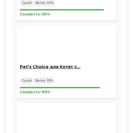
Сухой
Белок: 34%
Схожесть: 90%
Pet’s Choice для Котят с…
Сухой
Белок: 33%
Схожесть: 86%