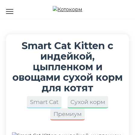
Перейти
к
содержанию
Smart Cat Kitten с
индейкой,
цыпленком и
овощами сухой корм
для котят
Smart Cat
Сухой корм
Премиум