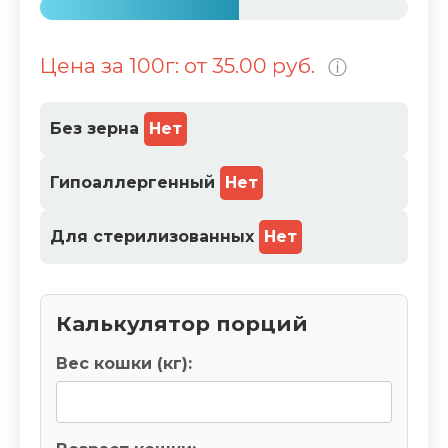
5
4
Цена за 100г: от 35.00 руб.
ⓘ
%
Без зерна
Нет
Гипоаллергенный
Нет
Для стерилизованных
Нет
Калькулятор порций
Вес кошки (кг):