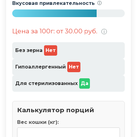
2
Вкусовая привлекательность
ⓘ
%
7
5
Цена за 100г: от 30.00 руб.
ⓘ
%
Без зерна
Нет
Гипоаллергенный
Нет
Для стерилизованных
Да
Калькулятор порций
Вес кошки (кг):