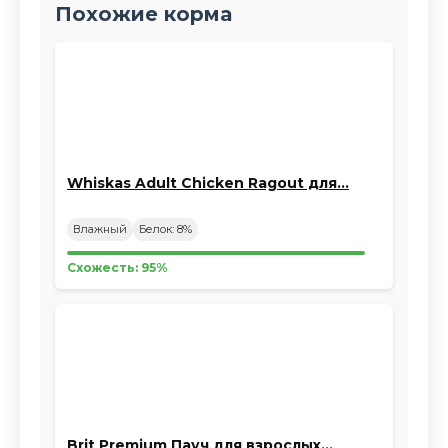
Похожие корма
Whiskas Adult Chicken Ragout для…
Влажный
Белок: 8%
Схожесть: 95%
Brit Premium Пауч для взрослых…