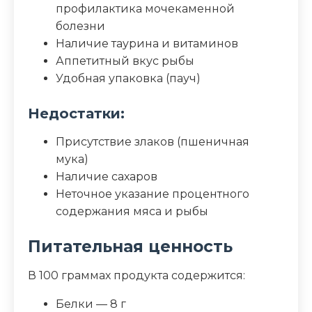
профилактика мочекаменной
болезни
Наличие таурина и витаминов
Аппетитный вкус рыбы
Удобная упаковка (пауч)
Недостатки:
Присутствие злаков (пшеничная
мука)
Наличие сахаров
Неточное указание процентного
содержания мяса и рыбы
Питательная ценность
В 100 граммах продукта содержится:
Белки — 8 г