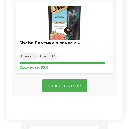
Sheba Ломтики в соусе с…
Влажный
Белок: 8%
Схожесть: 95%
Показать еще
Search