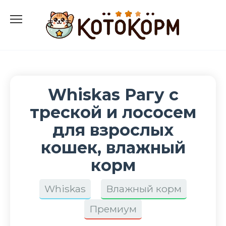
Перейти
к
содержанию
Whiskas Рагу с
треской и лососем
для взрослых
кошек, влажный
корм
Whiskas
Влажный корм
Премиум