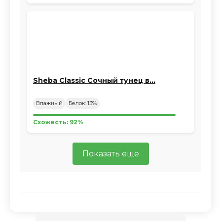
Sheba Classic Сочный тунец в…
Влажный
Белок: 13%
Схожесть: 92%
Показать еще