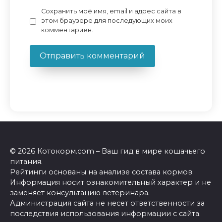
Сохранить моё имя, email и адрес сайта в
этом браузере для последующих моих
комментариев.
© 2026 Котокорм.com – Ваш гид в мире кошачьего
питания.
Рейтинги основаны на анализе состава кормов.
Информация носит ознакомительный характер и не
заменяет консультацию ветеринара.
Администрация сайта не несет ответственности за
последствия использования информации с сайта.