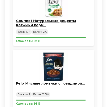
Gourmet Натуральные рецепты
влажный корм…
Влажный
Белок: 12%
Схожесть: 93%
Felix Мясные ломтики с говядиной…
Влажный
Белок: 12.5%
Схожесть: 93%