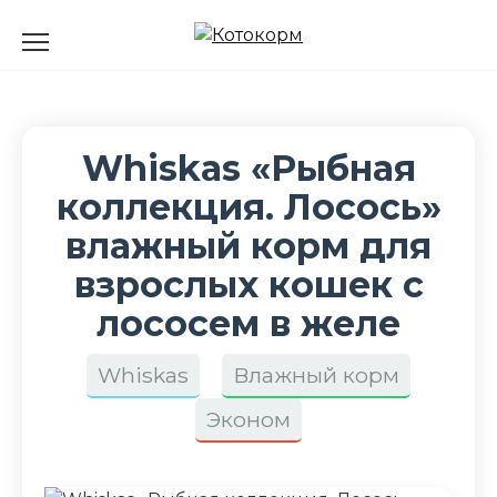
Перейти
к
содержанию
Whiskas «Рыбная
коллекция. Лосось»
влажный корм для
взрослых кошек с
лососем в желе
Whiskas
Влажный корм
Эконом