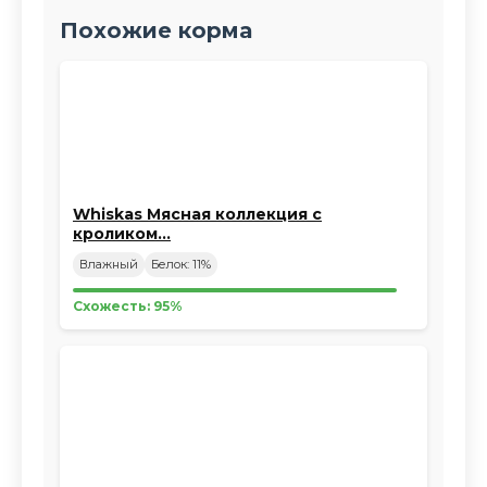
Похожие корма
Whiskas Мясная коллекция с
кроликом…
Влажный
Белок: 11%
Схожесть: 95%