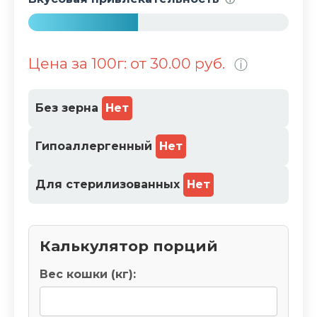
%
4
2
Цена за 100г: от 30.00 руб.
ⓘ
%
Без зерна
Нет
Гипоаллергенный
Нет
Для стерилизованных
Нет
Калькулятор порций
Вес кошки (кг):