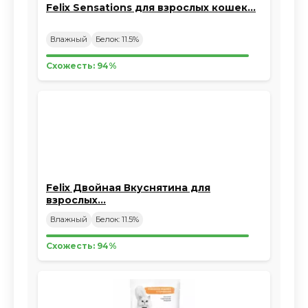
Felix Sensations для взрослых кошек…
Влажный
Белок: 11.5%
Схожесть: 94%
Felix Двойная Вкуснятина для
взрослых…
Влажный
Белок: 11.5%
Схожесть: 94%