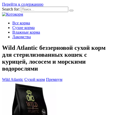
Перейти к содержанию
Search for:
Все корма
Сухие корма
Влажные корма
Лакомства
Wild Atlantic беззерновой сухой корм
для стерилизованных кошек с
курицей, лососем и морскими
водорослями
Wild Atlantic
Сухой корм
Премиум