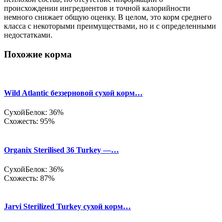
происхождении ингредиентов и точной калорийности
немного снижает общую оценку. В целом, это корм среднего
класса с некоторыми преимуществами, но и с определенными
недостатками.
Похожие корма
Wild Atlantic беззерновой сухой корм…
Сухой
Белок: 36%
Схожесть: 95%
Organix Sterilised 36 Turkey —…
Сухой
Белок: 36%
Схожесть: 87%
Jarvi Sterilized Turkey сухой корм…