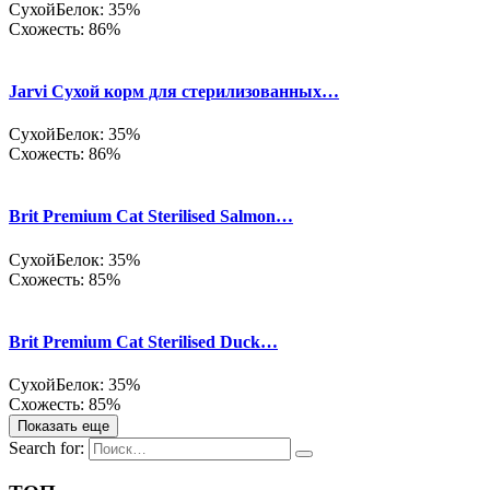
Сухой
Белок: 35%
Схожесть: 86%
Jarvi Сухой корм для стерилизованных…
Сухой
Белок: 35%
Схожесть: 86%
Brit Premium Cat Sterilised Salmon…
Сухой
Белок: 35%
Схожесть: 85%
Brit Premium Cat Sterilised Duck…
Сухой
Белок: 35%
Схожесть: 85%
Показать еще
Search for: