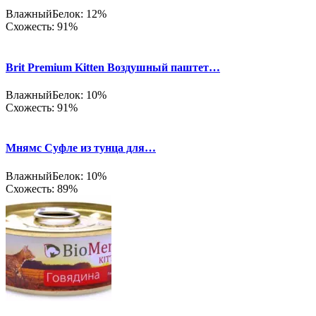
Влажный
Белок: 12%
Схожесть: 91%
Brit Premium Kitten Воздушный паштет…
Влажный
Белок: 10%
Схожесть: 91%
Мнямс Суфле из тунца для…
Влажный
Белок: 10%
Схожесть: 89%