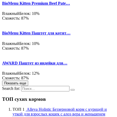
BioMenu Kitten Premium Beef Pate…
Влажный
Белок: 10%
Схожесть: 87%
BioMenu Kitten Паштет для котят…
Влажный
Белок: 10%
Схожесть: 87%
AWARD Паштет из индейки для…
Влажный
Белок: 12%
Схожесть: 87%
Показать еще
Search for:
ТОП сухих кормов
ТОП 1
Alleva Holistic Беззерновой корм с курицей и
уткой для взрослых кошек с алоэ вера и женьшенем