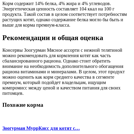
Корм содержит 14% белка, 4% жира и 4% углеводов.
Энергетическая ценность составляет 104 ккал на 100 г
продукта. Такой состав в целом соответствует потребностям
растущих котят, однако содержание белка могло бы быть и
выше для корма премиум-класса.
Рекомендации и общая оценка
Консервы Зоогурман Мясное ассорти с нежной телятиной
можно рекомендовать для кормления котят как часть
сбалансированного рациона. Однако стоит обратить
внимание на необходимость дополнительного обогащения
рациона витаминами и минералами. В целом, этот продукт
можно оценить как корм среднего качества в сегменте
премиум, который подойдет владельцам, ищущим
компромисс между ценой и качеством питания для своих
питомцев.
Похожие корма
Зоогурман МуррКисс для котят с…