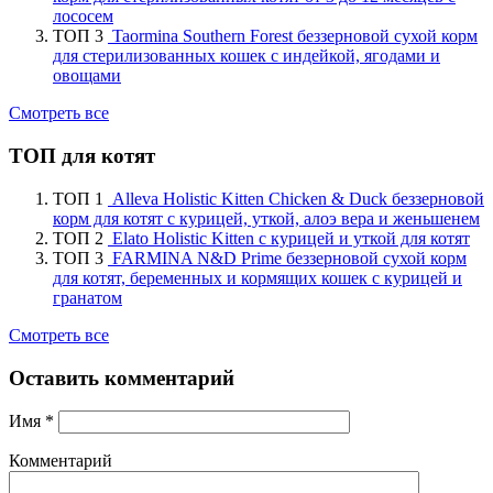
лососем
ТОП 3
Taormina Southern Forest беззерновой сухой корм
для стерилизованных кошек с индейкой, ягодами и
овощами
Смотреть все
ТОП для котят
ТОП 1
Alleva Holistic Kitten Chicken & Duck беззерновой
корм для котят с курицей, уткой, алоэ вера и женьшенем
ТОП 2
Elato Holistic Kitten с курицей и уткой для котят
ТОП 3
FARMINA N&D Prime беззерновой сухой корм
для котят, беременных и кормящих кошек с курицей и
гранатом
Смотреть все
Оставить комментарий
Имя
*
Комментарий