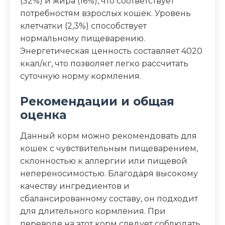
(32%) и жира (16%), что соответствует
потребностям взрослых кошек. Уровень
клетчатки (2,3%) способствует
нормальному пищеварению.
Энергетическая ценность составляет 4020
ккал/кг, что позволяет легко рассчитать
суточную норму кормления.
Рекомендации и общая
оценка
Данный корм можно рекомендовать для
кошек с чувствительным пищеварением,
склонностью к аллергии или пищевой
непереносимостью. Благодаря высокому
качеству ингредиентов и
сбалансированному составу, он подходит
для длительного кормления. При
переводе на этот корм следует соблюдать