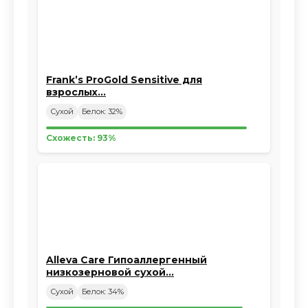
Frank’s ProGold Sensitive для
взрослых…
Сухой
Белок: 32%
Схожесть: 93%
Alleva Care Гипоаллергенный
низкозерновой сухой…
Сухой
Белок: 34%