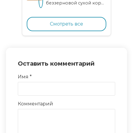
беззерновой сухой корм
для котят, беременных и
кормящих кошек с
курицей и гранатом
Смотреть все
Оставить комментарий
Имя
*
Комментарий