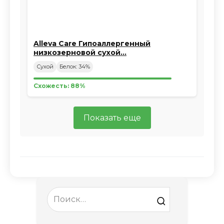
Alleva Care Гипоаллергенный
низкозерновой сухой…
Сухой
Белок: 34%
Схожесть: 88%
Показать еще
Search
for: