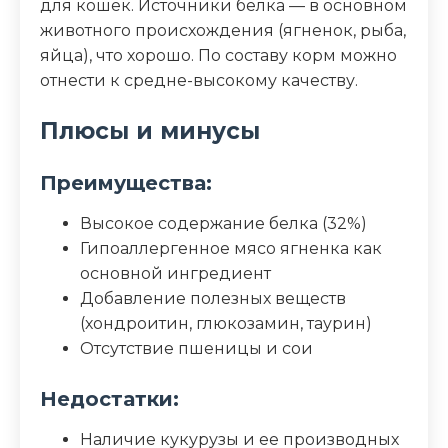
Зола (%)
6.5
для кошек. Источники белка — в основном
животного происхождения (ягненок, рыба,
Влага (%)
8
яйца), что хорошо. По составу корм можно
отнести к средне-высокому качеству.
Калорийность (ккал/100г)
370
Плюсы и минусы
Преимущества:
Высокое содержание белка (32%)
Гипоаллергенное мясо ягненка как
основной ингредиент
Добавление полезных веществ
(хондроитин, глюкозамин, таурин)
Отсутствие пшеницы и сои
Недостатки:
Наличие кукурузы и ее производных