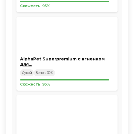
Схожесть: 95%
AlphaPet Superpremium с ягненком
для…
Сухой
Белок: 32%
Схожесть: 95%