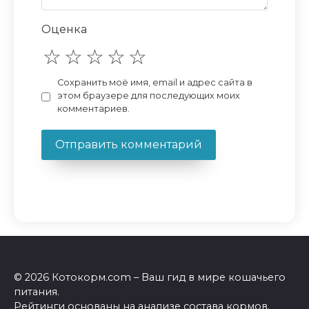
Оценка
Сохранить моё имя, email и адрес сайта в
этом браузере для последующих моих
комментариев.
© 2026 Котокорм.com – Ваш гид в мире кошачьего
питания.
Рейтинги основаны на анализе состава кормов.