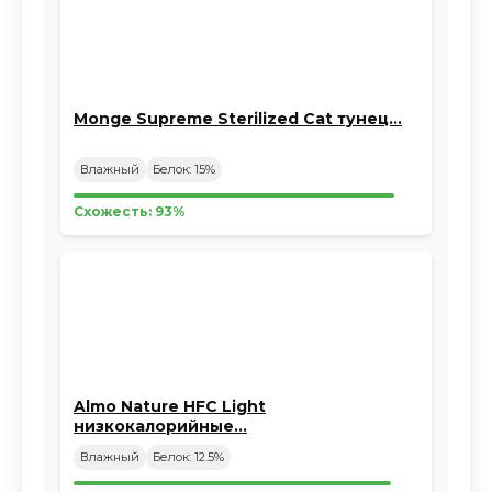
Monge Supreme Sterilized Cat тунец…
Влажный
Белок: 15%
Схожесть: 93%
Almo Nature HFC Light
низкокалорийные…
Влажный
Белок: 12.5%