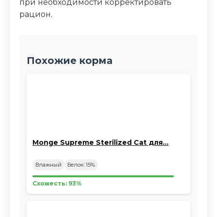
при необходимости корректировать
рацион.
Похожие корма
Monge Supreme Sterilized Cat для…
Влажный
Белок: 15%
Схожесть: 93%