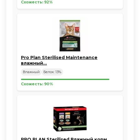
Схожесть: 92%
Pro Plan Sterilised Maintenance
влажный…
Влажный
Белок: 13%
Схожесть: 90%
PRO PLAN Sterilised Влажный корм…