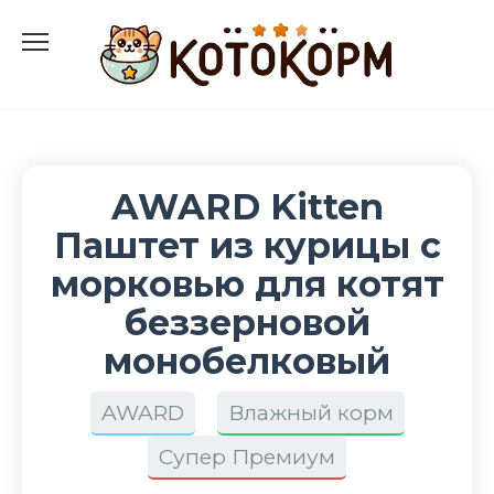
Перейти
к
содержанию
AWARD Kitten
Паштет из курицы с
морковью для котят
беззерновой
монобелковый
AWARD
Влажный корм
Супер Премиум