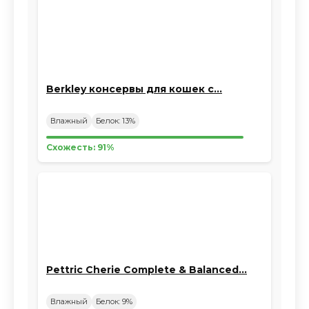
Berkley консервы для кошек с…
Влажный
Белок: 13%
Схожесть: 91%
Pettric Cherie Complete & Balanced…
Влажный
Белок: 9%