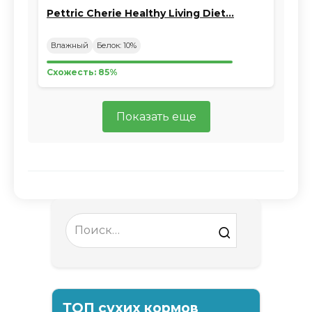
Pettric Cherie Healthy Living Diet…
Влажный
Белок: 10%
Схожесть: 85%
Показать еще
Search
for:
ТОП сухих кормов