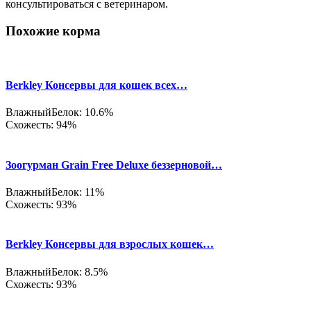
консультироваться с ветеринаром.
Похожие корма
Berkley Консервы для кошек всех…
Влажный
Белок: 10.6%
Схожесть: 94%
Зоогурман Grain Free Deluxe беззерновой…
Влажный
Белок: 11%
Схожесть: 93%
Berkley Консервы для взрослых кошек…
Влажный
Белок: 8.5%
Схожесть: 93%