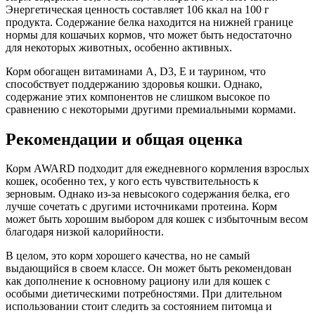
Энергетическая ценность составляет 106 ккал на 100 г
продукта. Содержание белка находится на нижней границе
нормы для кошачьих кормов, что может быть недостаточно
для некоторых животных, особенно активных.
Корм обогащен витаминами A, D3, E и таурином, что
способствует поддержанию здоровья кошки. Однако,
содержание этих компонентов не слишком высокое по
сравнению с некоторыми другими премиальными кормами.
Рекомендации и общая оценка
Корм AWARD подходит для ежедневного кормления взрослых
кошек, особенно тех, у кого есть чувствительность к
зерновым. Однако из-за невысокого содержания белка, его
лучше сочетать с другими источниками протеина. Корм
может быть хорошим выбором для кошек с избыточным весом
благодаря низкой калорийности.
В целом, это корм хорошего качества, но не самый
выдающийся в своем классе. Он может быть рекомендован
как дополнение к основному рациону или для кошек с
особыми диетическими потребностями. При длительном
использовании стоит следить за состоянием питомца и