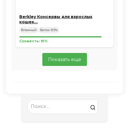
Berkley Консервы для взрослых
кошек…
Влажный
Белок: 8.5%
Схожесть: 91%
Показать еще
Search
for: