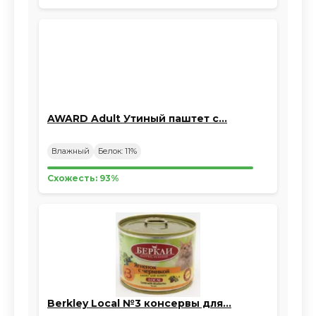
AWARD Adult Утиный паштет с…
Влажный
Белок: 11%
Схожесть: 93%
Berkley Local №3 консервы для…