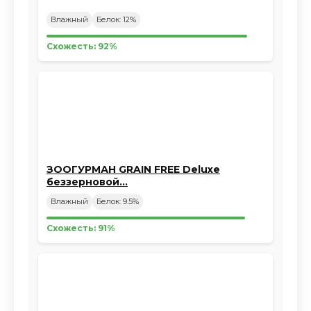
Влажный
Белок: 12%
Схожесть: 92%
ЗООГУРМАН GRAIN FREE Deluxe
беззерновой…
Влажный
Белок: 9.5%
Схожесть: 91%