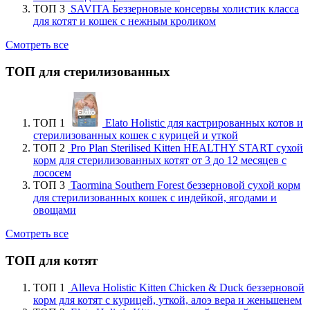
ТОП 3
SAVITA Беззерновые консервы холистик класса
для котят и кошек с нежным кроликом
Смотреть все
ТОП для стерилизованных
ТОП 1
Elato Holistic для кастрированных котов и
стерилизованных кошек с курицей и уткой
ТОП 2
Pro Plan Sterilised Kitten HEALTHY START сухой
корм для стерилизованных котят от 3 до 12 месяцев с
лососем
ТОП 3
Taormina Southern Forest беззерновой сухой корм
для стерилизованных кошек с индейкой, ягодами и
овощами
Смотреть все
ТОП для котят
ТОП 1
Alleva Holistic Kitten Chicken & Duck беззерновой
корм для котят с курицей, уткой, алоэ вера и женьшенем