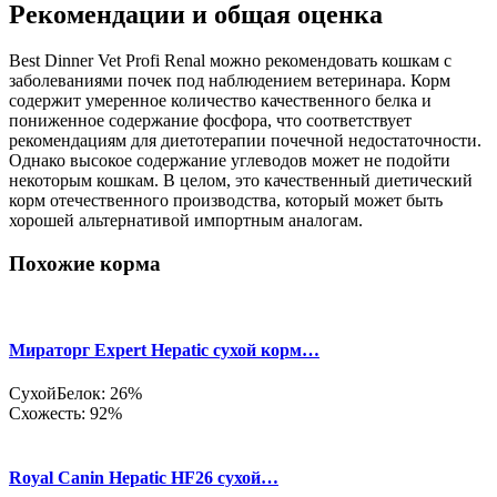
Рекомендации и общая оценка
Best Dinner Vet Profi Renal можно рекомендовать кошкам с
заболеваниями почек под наблюдением ветеринара. Корм
содержит умеренное количество качественного белка и
пониженное содержание фосфора, что соответствует
рекомендациям для диетотерапии почечной недостаточности.
Однако высокое содержание углеводов может не подойти
некоторым кошкам. В целом, это качественный диетический
корм отечественного производства, который может быть
хорошей альтернативой импортным аналогам.
Похожие корма
Мираторг Expert Hepatic сухой корм…
Сухой
Белок: 26%
Схожесть: 92%
Royal Canin Hepatic HF26 сухой…