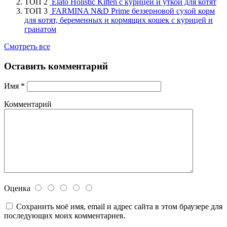
ТОП 2
Elato Holistic Kitten с курицей и уткой для котят
ТОП 3
FARMINA N&D Prime беззерновой сухой корм
для котят, беременных и кормящих кошек с курицей и
гранатом
Смотреть все
Оставить комментарий
Имя
*
Комментарий
Оценка
Сохранить моё имя, email и адрес сайта в этом браузере для
последующих моих комментариев.