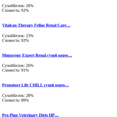
Сухой
Белок: 26%
Схожесть: 92%
Vitalcan Therapy Feline Renal Care…
Сухой
Белок: 23%
Схожесть: 92%
Мираторг Expert Renal сухой корм…
Сухой
Белок: 26%
Схожесть: 91%
Pronature Life CHILL сухой корм…
Сухой
Белок: 28%
Схожесть: 89%
Pro Plan Veterinary Diets HP…