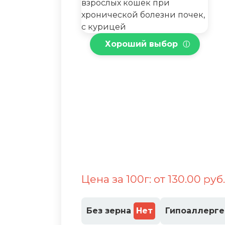
Хороший выбор
ⓘ
Цена за 100г: от 130.00 руб
Без зерна
Нет
Гипоаллерг