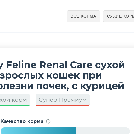
ВСЕ КОРМА
СУХИЕ КОР
y Feline Renal Care сухой
взрослых кошек при
лезни почек, с курицей
хой корм
Супер Премиум
Качество корма
ⓘ