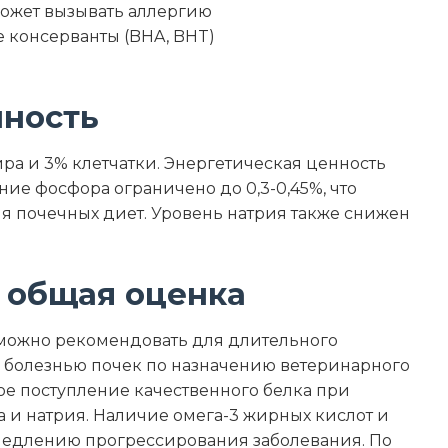
может вызывать аллергию
 консерванты (BHA, BHT)
нность
ра и 3% клетчатки. Энергетическая ценность
ние фосфора ограничено до 0,3-0,45%, что
я почечных диет. Уровень натрия также снижен
 общая оценка
e можно рекомендовать для длительного
 болезнью почек по назначению ветеринарного
ое поступление качественного белка при
и натрия. Наличие омега-3 жирных кислот и
амедлению прогрессирования заболевания. По