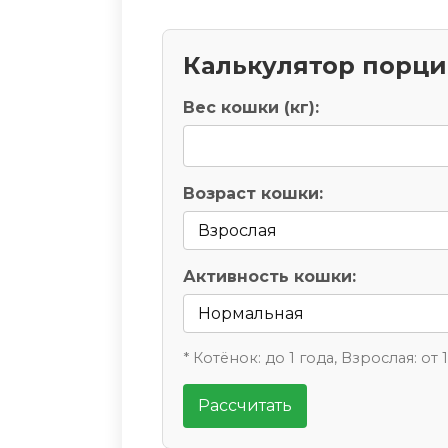
Калькулятор порц
Вес кошки (кг):
Возраст кошки:
Активность кошки:
* Котёнок: до 1 года, Взрослая: от 
Рассчитать