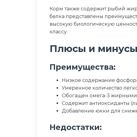
Влага (%)
Корм также содержит рыбий жир
Калорийность (ккал/100г)
белка представлены преимущест
высокую биологическую ценность
классу.
Плюсы и минус
Преимущества:
Низкое содержание фосфор
Умеренное количество легк
Обогащен омега-3 жирными
Содержит антиоксиданты (ли
Добавление юкки для сниже
Недостатки: