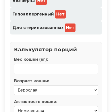
Без зерна
Нет
Гипоаллергенный
Нет
Для стерилизованных
Нет
Калькулятор порций
Вес кошки (кг):
Возраст кошки:
Активность кошки: