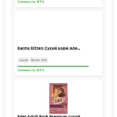
Схожесть: 87%
Karmy Kitten Сухой корм для…
Сухой
Белок: 34%
Схожесть: 87%
Edel Adult Pork Premium сухой…