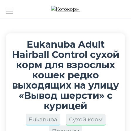
Перейти
к
содержанию
Eukanuba Adult
Hairball Control сухой
корм для взрослых
кошек редко
выходящих на улицу
«Вывод шерсти» с
курицей
Eukanuba
Сухой корм