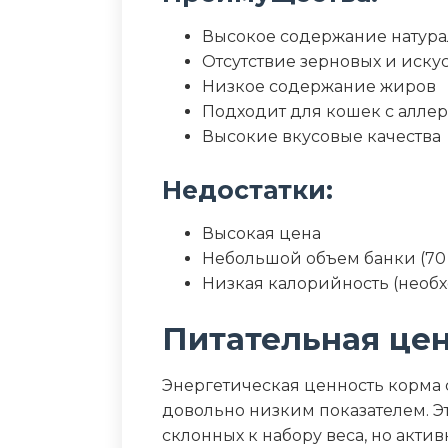
Высокое содержание натура
Отсутствие зерновых и иску
Низкое содержание жиров
Подходит для кошек с алле
Высокие вкусовые качества
Недостатки:
Высокая цена
Небольшой объем банки (70 
Низкая калорийность (необ
Питательная це
Энергетическая ценность корма со
довольно низким показателем. Э
склонных к набору веса, но акт