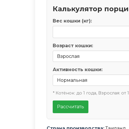
Калькулятор порц
Вес кошки (кг):
Возраст кошки:
Активность кошки:
* Котёнок: до 1 года, Взрослая: от 
Рассчитать
Страна производства:
Таиланд