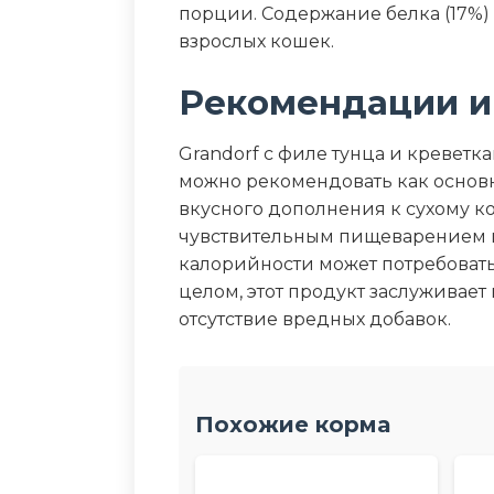
порции. Содержание белка (17%)
взрослых кошек.
Рекомендации и
Grandorf с филе тунца и кревет
можно рекомендовать как основн
вкусного дополнения к сухому к
чувствительным пищеварением и
калорийности может потребоват
целом, этот продукт заслуживает
отсутствие вредных добавок.
Похожие корма