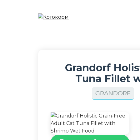
Перейти
к
содержанию
Grandorf Holis
Tuna Fillet
GRANDORF