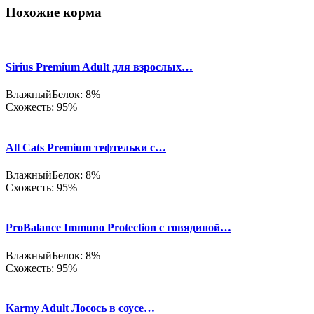
Похожие корма
Sirius Premium Adult для взрослых…
Влажный
Белок: 8%
Схожесть: 95%
All Cats Premium тефтельки с…
Влажный
Белок: 8%
Схожесть: 95%
ProBalance Immuno Protection с говядиной…
Влажный
Белок: 8%
Схожесть: 95%
Karmy Adult Лосось в соусе…