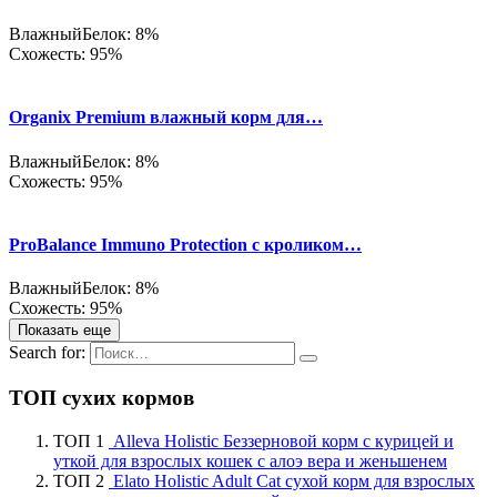
Влажный
Белок: 8%
Схожесть: 95%
Organix Premium влажный корм для…
Влажный
Белок: 8%
Схожесть: 95%
ProBalance Immuno Protection с кроликом…
Влажный
Белок: 8%
Схожесть: 95%
Показать еще
Search for:
ТОП сухих кормов
ТОП 1
Alleva Holistic Беззерновой корм с курицей и
уткой для взрослых кошек с алоэ вера и женьшенем
ТОП 2
Elato Holistic Adult Cat сухой корм для взрослых