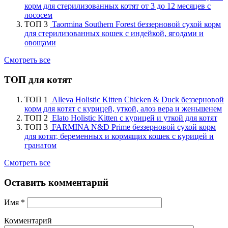
корм для стерилизованных котят от 3 до 12 месяцев с
лососем
ТОП 3
Taormina Southern Forest беззерновой сухой корм
для стерилизованных кошек с индейкой, ягодами и
овощами
Смотреть все
ТОП для котят
ТОП 1
Alleva Holistic Kitten Chicken & Duck беззерновой
корм для котят с курицей, уткой, алоэ вера и женьшенем
ТОП 2
Elato Holistic Kitten с курицей и уткой для котят
ТОП 3
FARMINA N&D Prime беззерновой сухой корм
для котят, беременных и кормящих кошек с курицей и
гранатом
Смотреть все
Оставить комментарий
Имя
*
Комментарий