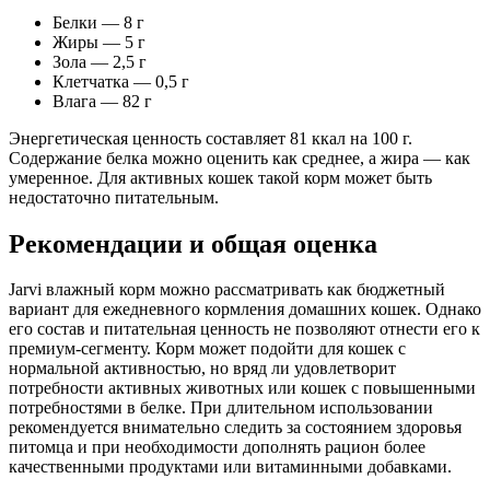
Белки — 8 г
Жиры — 5 г
Зола — 2,5 г
Клетчатка — 0,5 г
Влага — 82 г
Энергетическая ценность составляет 81 ккал на 100 г.
Содержание белка можно оценить как среднее, а жира — как
умеренное. Для активных кошек такой корм может быть
недостаточно питательным.
Рекомендации и общая оценка
Jarvi влажный корм можно рассматривать как бюджетный
вариант для ежедневного кормления домашних кошек. Однако
его состав и питательная ценность не позволяют отнести его к
премиум-сегменту. Корм может подойти для кошек с
нормальной активностью, но вряд ли удовлетворит
потребности активных животных или кошек с повышенными
потребностями в белке. При длительном использовании
рекомендуется внимательно следить за состоянием здоровья
питомца и при необходимости дополнять рацион более
качественными продуктами или витаминными добавками.