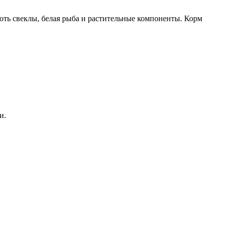
оть свеклы, белая рыба и растительные компоненты. Корм
арбонат кальция
и.