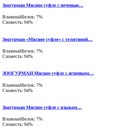
Зоогурман Мясное суфле с печенью…
Влажный
Белок: 7%
Схожесть: 94%
Зоогурман «Мясное суфле» с телятиной…
Влажный
Белок: 7%
Схожесть: 94%
ЗООГУРМАН Мясное суфле с ягненком…
Влажный
Белок: 7%
Схожесть: 94%
Зоогурман Мясное суфле с языком…
Влажный
Белок: 7%
Схожесть: 94%