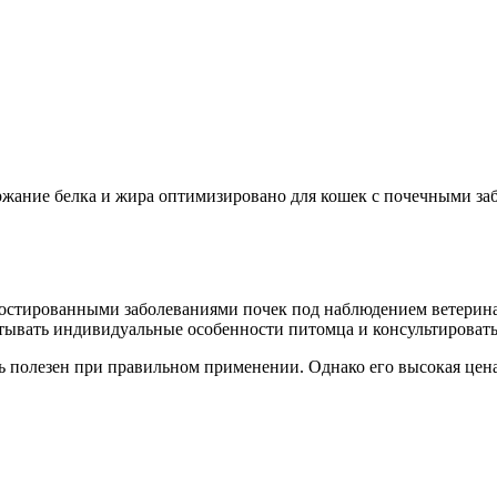
ержание белка и жира оптимизировано для кошек с почечными за
ностированными заболеваниями почек под наблюдением ветерина
тывать индивидуальные особенности питомца и консультировать
ь полезен при правильном применении. Однако его высокая цен