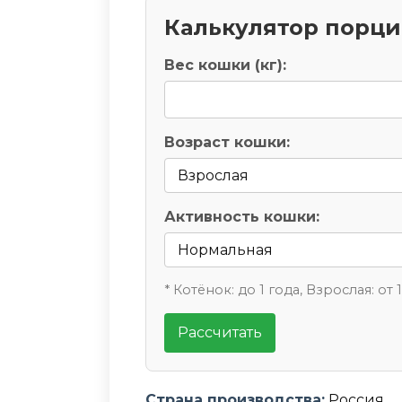
Калькулятор порц
Вес кошки (кг):
Возраст кошки:
Активность кошки:
* Котёнок: до 1 года, Взрослая: от 
Рассчитать
Страна производства:
Россия