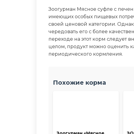
Зоогурман Мясное суфле с печен
имеющих особых пищевых потреб
своей ценовой категории. Однак
чередовать его с более качест
переходе на этот корм следует в
целом, продукт можно оценить к
периодического кормления.
Похожие корма
Зоогурман «Мясное
ЗО