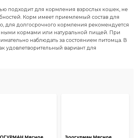
ью подходит для кормления взрослых кошек, не
ностей. Корм имеет приемлемый состав для
о, для долгосрочного кормления рекомендуется
венными кормами или натуральной пищей. При
нимательно наблюдать за состоянием питомца. В
ак удовлетворительный вариант для
ОГУРМАН Мясное
Зоогурман Мясное