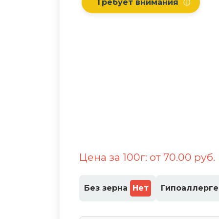
Требует внимания
ⓘ
Цена за 100г: от 70.00 руб.
Без зерна
Нет
Гипоаллерг