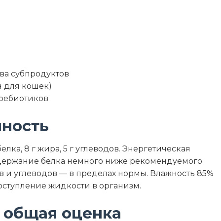
ва субпродуктов
н для кошек)
пребиотиков
нность
белка, 8 г жира, 5 г углеводов. Энергетическая
Содержание белка немного ниже рекомендуемого
в и углеводов — в пределах нормы. Влажность 85%
ступление жидкости в организм.
 общая оценка