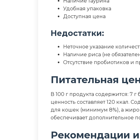
Наличие таурина
Удобная упаковка
Доступная цена
Недостатки:
Неточное указание количест
Наличие риса (не обязателе
Отсутствие пробиотиков и 
Питательная це
В 100 г продукта содержится: 7 г 
ценность составляет 120 ккал. 
для кошек (минимум 8%), а жиро
обеспечивает дополнительное по
Рекомендации и