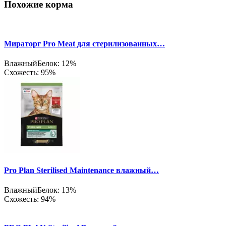
Похожие корма
Мираторг Pro Meat для стерилизованных…
Влажный
Белок: 12%
Схожесть: 95%
Pro Plan Sterilised Maintenance влажный…
Влажный
Белок: 13%
Схожесть: 94%