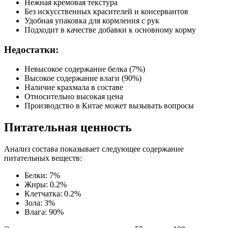
Нежная кремовая текстура
Без искусственных красителей и консервантов
Удобная упаковка для кормления с рук
Подходит в качестве добавки к основному корму
Недостатки:
Невысокое содержание белка (7%)
Высокое содержание влаги (90%)
Наличие крахмала в составе
Относительно высокая цена
Производство в Китае может вызывать вопросы
Питательная ценность
Анализ состава показывает следующее содержание
питательных веществ:
Белки: 7%
Жиры: 0.2%
Клетчатка: 0.2%
Зола: 3%
Влага: 90%