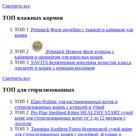
Смотреть все
ТОП влажных кормов
ТОП 1
Petsmack Филе индейки с тыквой и кабачком для
кошек
ТОП 2
Petsmack Нежное филе курицы с
кабачком и шпинатом для взрослых кошек
ТОП 3
SAVITA Беззерновые консервы холистик класса
для котят и кошек с нежным кроликом
Смотреть все
ТОП для стерилизованных
ТОП 1
Elato Holistic для кастрированных котов и
стерилизованных кошек с курицей и уткой
ТОП 2
Pro Plan Sterilised Kitten HEALTHY START сухой
корм для стерилизованных котят от 3 до 12 месяцев с
лососем
ТОП 3
Taormina Southern Forest беззерновой сухой корм
для стерилизованных кошек с индейкой, ягодами и