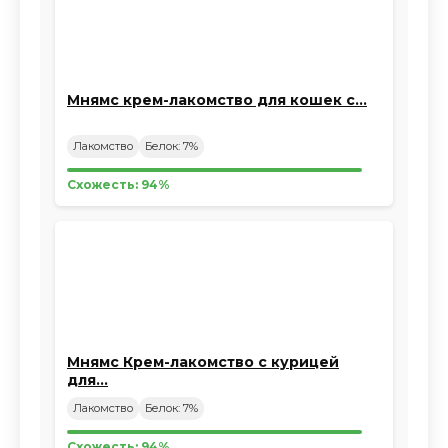
Мнямс крем-лакомство для кошек с…
Лакомство
Белок: 7%
Схожесть: 94%
Мнямс Крем-лакомство с курицей
для…
Лакомство
Белок: 7%
Схожесть: 94%