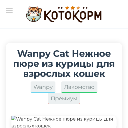
Перейти
к
содержанию
Wanpy Cat Нежное
пюре из курицы для
взрослых кошек
Wanpy
Лакомство
Премиум