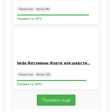
Лакомство
Белок: 8%
Схожесть: 92%
Veda Фитомины Форте для шерсти…
Лакомство
Белок: 10%
Схожесть: 89%
Показать еще