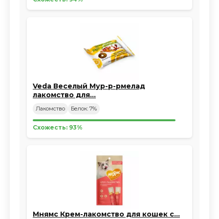
Veda Веселый Мур-р-рмелад
лакомство для…
Лакомство
Белок: 7%
Схожесть: 93%
Мнямс Крем-лакомство для кошек с…