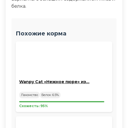
белка.
Похожие корма
Wanpy Cat «Нежное пюре» из…
Лакомство
Белок: 6.5%
Схожесть: 95%