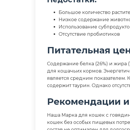
Большое количество растит
Низкое содержание животно
Использование субпродукто
Отсутствие пробиотиков
Питательная це
Содержание белка (26%) и жира 
для кошачьих кормов. Энергетичес
является средним показателем. К
содержит таурин. Однако отсутс
Рекомендации и
Наша Марка для кошек с говяди
кошек без особых пищевых потр
состав не оптимален для долгос