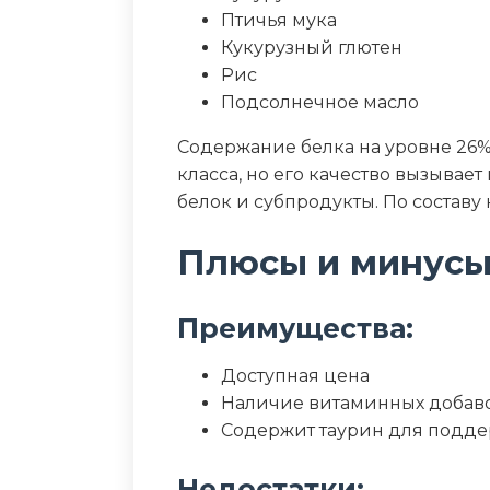
Птичья мука
Кукурузный глютен
Рис
Подсолнечное масло
Содержание белка на уровне 26
класса, но его качество вызыва
белок и субпродукты. По составу
Плюсы и минус
Преимущества:
Доступная цена
Наличие витаминных добав
Содержит таурин для подд
Недостатки: