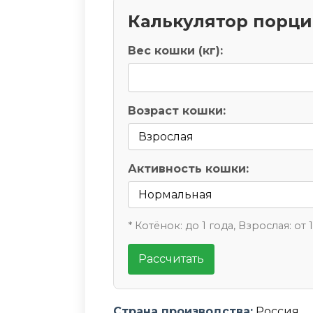
Калькулятор порц
Вес кошки (кг):
Возраст кошки:
Активность кошки:
* Котёнок: до 1 года, Взрослая: от 
Рассчитать
Страна производства:
Россия