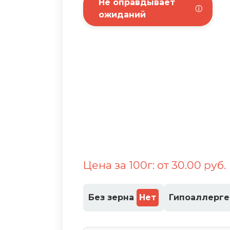
Не оправдывает
ⓘ
ожиданий
Цена за 100г: от 30.00 руб.
Без зерна
Нет
Гипоаллерг