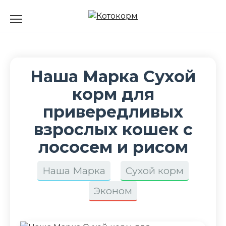
Перейти
к
содержанию
Наша Марка Сухой
корм для
привередливых
взрослых кошек с
лососем и рисом
Наша Марка
Сухой корм
Эконом