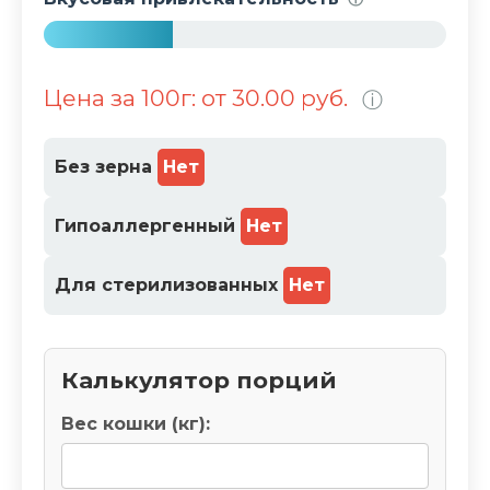
%
3
2
Цена за 100г: от 30.00 руб.
ⓘ
%
Без зерна
Нет
Гипоаллергенный
Нет
Для стерилизованных
Нет
Калькулятор порций
Вес кошки (кг):