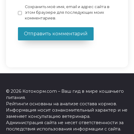
Сохранить моё имя, email и адрес сайта в
этом браузере для последующих моих
комментариев.
© 2026 Котокорм.com – Ваш гид в мире кошачьего
питания.
Рейтинги основаны на анализе состава кормов.
Информация носит ознакомительный характер и не
заменяет консультацию ветеринара.
Администрация сайта не несет ответственности за
последствия использования информации с сайта.