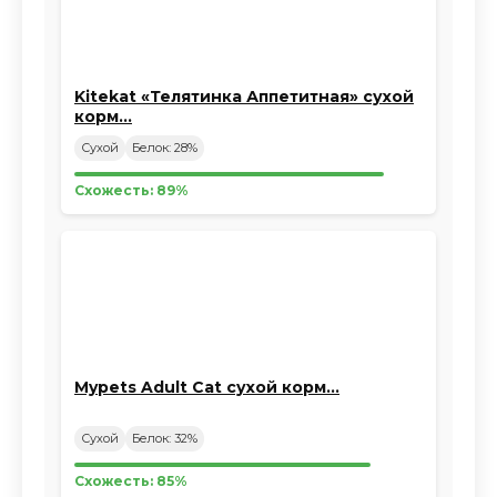
Kitekat «Телятинка Аппетитная» сухой
корм…
Сухой
Белок: 28%
Схожесть: 89%
Mypets Adult Cat сухой корм…
Сухой
Белок: 32%
Схожесть: 85%