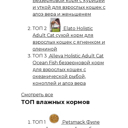
Беззерновой корм с курицей
и уткой для взрослых кошек с
алоэ вера и женьшенем
ТОП 2
Elato Holistic
Adult Cat сухой корм для
взрослых кошек с ягненком и
олениной
ТОП 3
Alleva Holistic Adult Cat
Ocean Fish беззерновой корм
для взрослых кошек с
океанической рыбой,
коноплей и алоэ вера
Смотреть все
ТОП влажных кормов
ТОП 1
Petsmack Филе