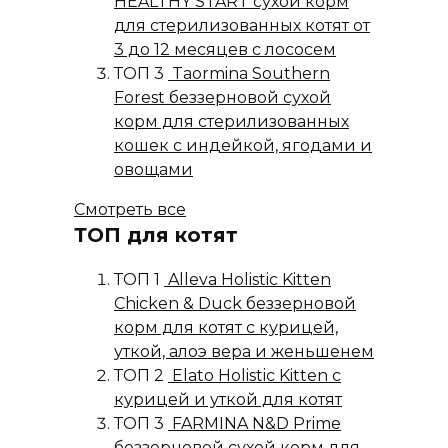
HEALTHY START сухой корм
для стерилизованных котят от
3 до 12 месяцев с лососем
ТОП 3
Taormina Southern
Forest беззерновой сухой
корм для стерилизованных
кошек с индейкой, ягодами и
овощами
Смотреть все
ТОП для котят
ТОП 1
Alleva Holistic Kitten
Chicken & Duck беззерновой
корм для котят с курицей,
уткой, алоэ вера и женьшенем
ТОП 2
Elato Holistic Kitten с
курицей и уткой для котят
ТОП 3
FARMINA N&D Prime
беззерновой сухой корм для