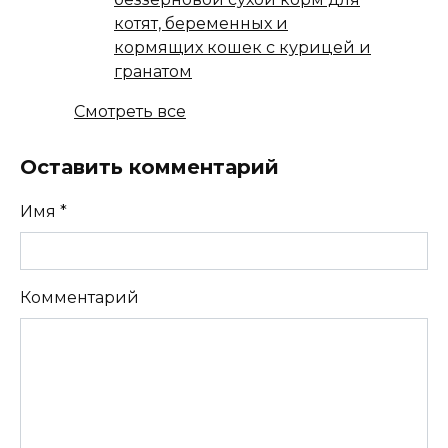
котят, беременных и
кормящих кошек с курицей и
гранатом
Смотреть все
Оставить комментарий
Имя
*
Комментарий