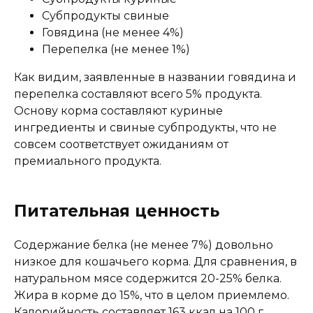
Калорийность (ккал/100г)
163
Субпродукты свиные
Говядина (не менее 4%)
Перепелка (не менее 1%)
Как видим, заявленные в названии говядина и
перепелка составляют всего 5% продукта.
Основу корма составляют куриные
ингредиенты и свиные субпродукты, что не
совсем соответствует ожиданиям от
премиального продукта.
Питательная ценность
Содержание белка (не менее 7%) довольно
низкое для кошачьего корма. Для сравнения, в
натуральном мясе содержится 20-25% белка.
Жира в корме до 15%, что в целом приемлемо.
Калорийность составляет 163 ккал на 100 г