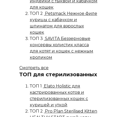
индейки с тыквой и кабачком
для кошек
ТОП 2
Petsmack Нежное филе
курицы с кабачком и
шпинатом для взрослых
кошек
ТОП 3
SAVITA Беззерновые
консервы холистик класса
для котят и кошек с нежным
кроликом
Смотреть все
ТОП для стерилизованных
ТОП 1
Elato Holistic для
кастрированных котов и
стерилизованных кошек с
курицей и уткой
ТОП 2
Pro Plan Sterilised Kitten