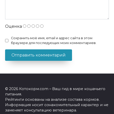
Оценка
Сохранить моё имя, email и адрес сайта в этом
браузере для последующих моих комментариев.
© 2026 Котокорм.com – Ваш гид в мире кошачьего
питания.
Рейтинги основаны на анализе состава кормов.
Информация носит ознакомительный характер и не
заменяет консультацию ветеринара.