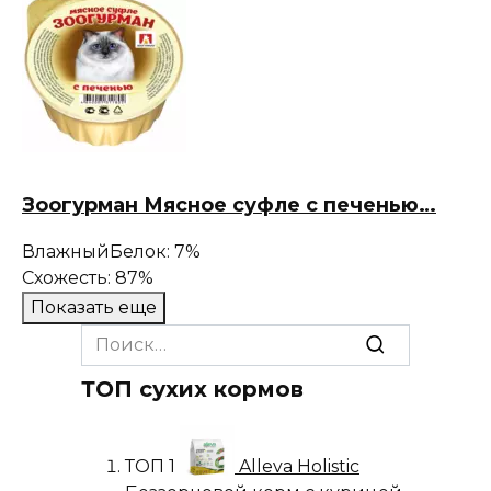
Зоогурман Мясное суфле с печенью…
Влажный
Белок: 7%
Схожесть: 87%
Показать еще
Search
for:
ТОП сухих кормов
ТОП 1
Alleva Holistic