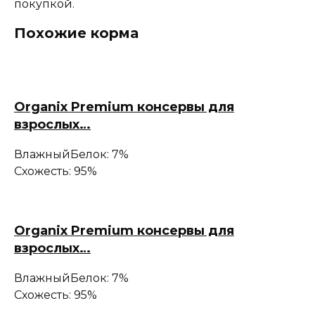
покупкой.
Похожие корма
Organix Premium консервы для
взрослых…
Влажный
Белок: 7%
Схожесть: 95%
Organix Premium консервы для
взрослых…
Влажный
Белок: 7%
Схожесть: 95%