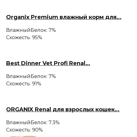
Organix Premium влажный корм для…
Влажный
Белок: 7%
Схожесть: 95%
Best Dinner Vet Profi Renal…
Влажный
Белок: 7%
Схожесть: 91%
ORGANIX Renal для взрослых кошек…
Влажный
Белок: 7.3%
Схожесть: 90%