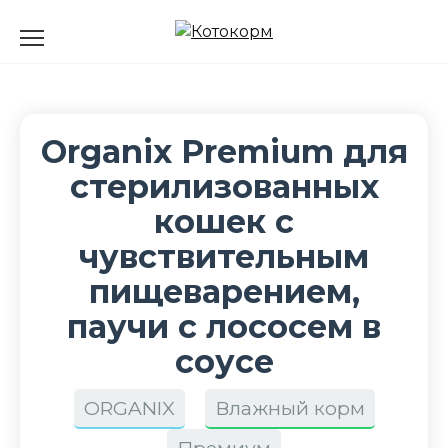
Перейти
к
содержанию
Organix Premium для
стерилизованных
кошек с
чувствительным
пищеварением,
паучи с лососем в
соусе
ORGANIX
Влажный корм