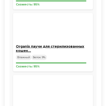
Схожесть: 95%
Organix паучи для стерилизованных
кошек…
Влажный
Белок: 9%
Схожесть: 95%