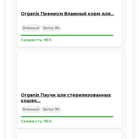
Organix Премиум Влажный корм для…
Влажный
Белок: 9%
Схожесть: 95%
Organix Паучи для стерилизованных
кошек…
Влажный
Белок: 9%
Схожесть: 95%