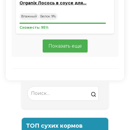
Organix Лосось в соусе для…
Влажный
Белок: 9%
Схожесть: 95%
Показать еще
Search
for:
ТОП сухих кормов