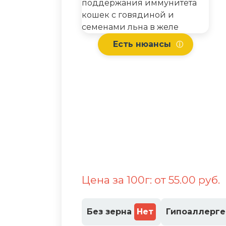
Есть нюансы
ⓘ
Цена за 100г: от 55.00 руб.
Без зерна
Нет
Гипоаллерг