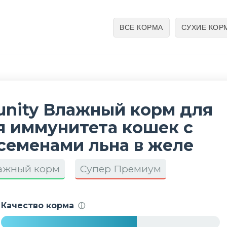
ВСЕ КОРМА
СУХИЕ КОР
munity Влажный корм для
 иммунитета кошек с
семенами льна в желе
ажный корм
Супер Премиум
Качество корма
ⓘ