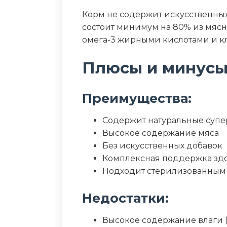
Калорийность (ккал/100г)
Корм не содержит искусственных
состоит минимум на 80% из мясн
омега-3 жирными кислотами и кл
Плюсы и минус
Преимущества:
Содержит натуральные суп
Высокое содержание мяса
Без искусственных добавок
Комплексная поддержка зд
Подходит стерилизованным
Недостатки:
Высокое содержание влаги 