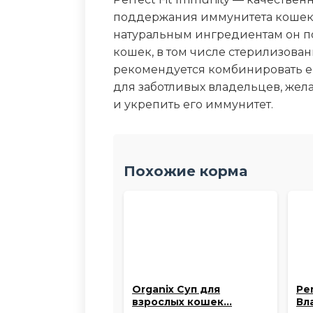
поддержания иммунитета кошек.
натуральным ингредиентам он п
кошек, в том числе стерилизова
рекомендуется комбинировать ег
для заботливых владельцев, же
и укрепить его иммунитет.
Похожие корма
Organix Суп для
Per
взрослых кошек…
Вл