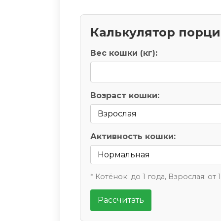
Калькулятор порц
Вес кошки (кг):
Возраст кошки:
Активность кошки:
* Котёнок: до 1 года, Взрослая: от 
Рассчитать