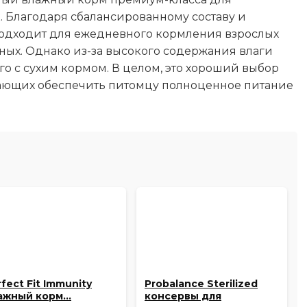
 Благодаря сбалансированному составу и
одходит для ежедневного кормления взрослых
нных. Однако из-за высокого содержания влаги
о с сухим кормом. В целом, это хороший выбор
лающих обеспечить питомцу полноценное питание
fect Fit Immunity
Probalance Sterilized
ажный корм…
консервы для