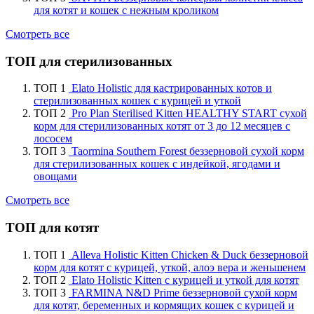
для котят и кошек с нежным кроликом
Смотреть все
ТОП для стерилизованных
ТОП 1
Elato Holistic для кастрированных котов и
стерилизованных кошек с курицей и уткой
ТОП 2
Pro Plan Sterilised Kitten HEALTHY START сухой
корм для стерилизованных котят от 3 до 12 месяцев с
лососем
ТОП 3
Taormina Southern Forest беззерновой сухой корм
для стерилизованных кошек с индейкой, ягодами и
овощами
Смотреть все
ТОП для котят
ТОП 1
Alleva Holistic Kitten Chicken & Duck беззерновой
корм для котят с курицей, уткой, алоэ вера и женьшенем
ТОП 2
Elato Holistic Kitten с курицей и уткой для котят
ТОП 3
FARMINA N&D Prime беззерновой сухой корм
для котят, беременных и кормящих кошек с курицей и