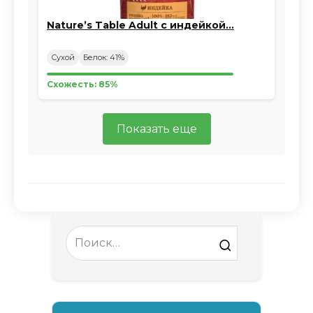
Nature’s Table Adult с индейкой…
Сухой
Белок: 41%
Схожесть: 85%
Показать еще
Search
for: