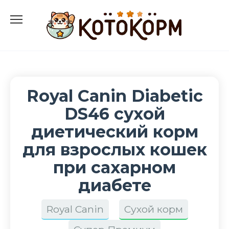
Перейти
к
содержанию
Royal Canin Diabetic
DS46 сухой
диетический корм
для взрослых кошек
при сахарном
диабете
Royal Canin
Сухой корм