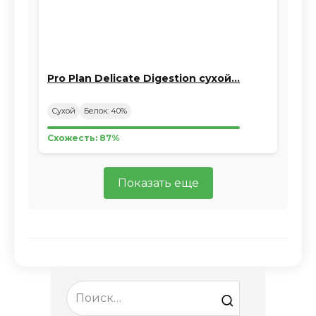
Pro Plan Delicate Digestion сухой…
Сухой
Белок: 40%
Схожесть: 87%
Показать еще
Search
for: