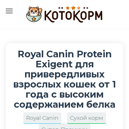
Перейти
к
содержанию
Royal Canin Protein
Exigent для
привередливых
взрослых кошек от 1
года с высоким
содержанием белка
Royal Canin
Сухой корм