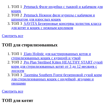
ТОП 1
Petsmack Филе индейки с тыквой и кабачком для
кошек
ТОП 2
Petsmack Нежное филе курицы с кабачком и
шпинатом для взрослых кошек
ТОП 3
SAVITA Беззерновые консервы холистик класса
для котят и кошек с нежным кроликом
Смотреть все
ТОП для стерилизованных
ТОП 1
Elato Holistic для кастрированных котов и
стерилизованных кошек с курицей и уткой
ТОП 2
Pro Plan Sterilised Kitten HEALTHY START сухой
корм для стерилизованных котят от 3 до 12 месяцев с
лососем
ТОП 3
Taormina Southern Forest беззерновой сухой корм
для стерилизованных кошек с индейкой, ягодами и
овощами
Смотреть все
ТОП для котят