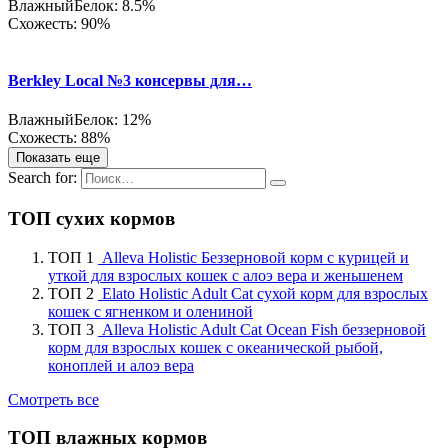
Влажный
Белок: 8.5%
Схожесть: 90%
Berkley Local №3 консервы для…
Влажный
Белок: 12%
Схожесть: 88%
Показать еще
Search for:
ТОП сухих кормов
ТОП 1
Alleva Holistic Беззерновой корм с курицей и
уткой для взрослых кошек с алоэ вера и женьшенем
ТОП 2
Elato Holistic Adult Cat сухой корм для взрослых
кошек с ягненком и олениной
ТОП 3
Alleva Holistic Adult Cat Ocean Fish беззерновой
корм для взрослых кошек с океанической рыбой,
коноплей и алоэ вера
Смотреть все
ТОП влажных кормов