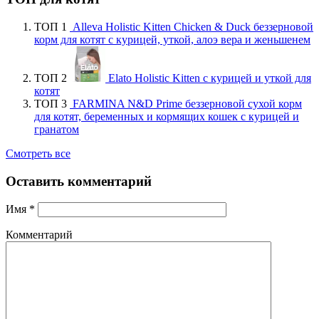
ТОП 1
Alleva Holistic Kitten Chicken & Duck беззерновой
корм для котят с курицей, уткой, алоэ вера и женьшенем
ТОП 2
Elato Holistic Kitten с курицей и уткой для
котят
ТОП 3
FARMINA N&D Prime беззерновой сухой корм
для котят, беременных и кормящих кошек с курицей и
гранатом
Смотреть все
Оставить комментарий
Имя
*
Комментарий