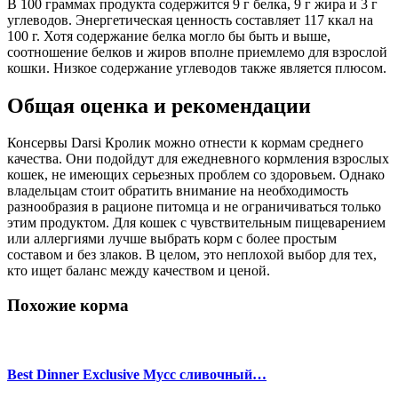
В 100 граммах продукта содержится 9 г белка, 9 г жира и 3 г
углеводов. Энергетическая ценность составляет 117 ккал на
100 г. Хотя содержание белка могло бы быть и выше,
соотношение белков и жиров вполне приемлемо для взрослой
кошки. Низкое содержание углеводов также является плюсом.
Общая оценка и рекомендации
Консервы Darsi Кролик можно отнести к кормам среднего
качества. Они подойдут для ежедневного кормления взрослых
кошек, не имеющих серьезных проблем со здоровьем. Однако
владельцам стоит обратить внимание на необходимость
разнообразия в рационе питомца и не ограничиваться только
этим продуктом. Для кошек с чувствительным пищеварением
или аллергиями лучше выбрать корм с более простым
составом и без злаков. В целом, это неплохой выбор для тех,
кто ищет баланс между качеством и ценой.
Похожие корма
Best Dinner Exclusive Мусс сливочный…