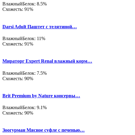
Влажный
Белок: 8.5%
Схожесть: 91%
Darsi Adult Паштет с телятиной…
Влажный
Белок: 11%
Схожесть: 91%
Мираторг Expert Renal влажный корм…
Влажный
Белок: 7.5%
Схожесть: 90%
Brit Premium by Nature консервы…
Влажный
Белок: 9.1%
Схожесть: 90%
Зоогурман Мясное суфле с печенью…